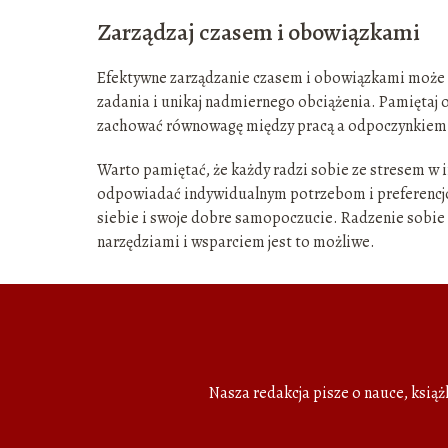
Zarządzaj czasem i obowiązkami
Efektywne zarządzanie czasem i obowiązkami może po
zadania i unikaj nadmiernego obciążenia. Pamiętaj o
zachować równowagę między pracą a odpoczynkiem
Warto pamiętać, że każdy radzi sobie ze stresem w in
odpowiadać indywidualnym potrzebom i preferencjom
siebie i swoje dobre samopoczucie. Radzenie sobie
narzędziami i wsparciem jest to możliwe.
Nasza redakcja pisze o nauce, ksią