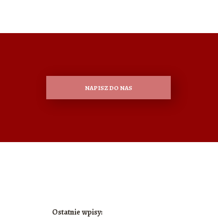
NAPISZ DO NAS
Ostatnie wpisy: