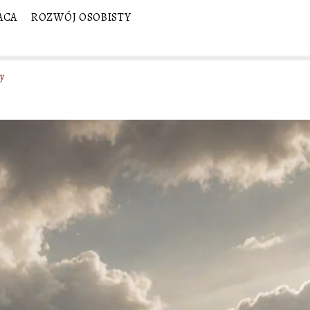
ACA
ROZWÓJ OSOBISTY
cy