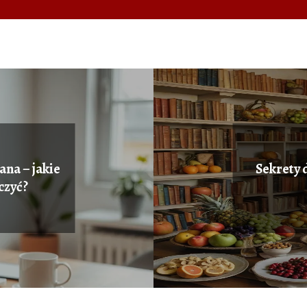
ana – jakie
Sekrety 
czyć?