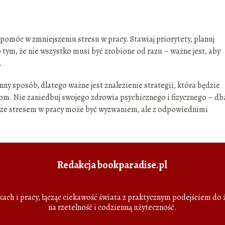
móc w zmniejszeniu stresu w pracy. Stawiaj priorytety, planuj
 tym, że nie wszystko musi być zrobione od razu – ważne jest, aby
.
ny sposób, dlatego ważne jest znalezienie strategii, która będzie
. Nie zaniedbuj swojego zdrowia psychicznego i fizycznego – dba
 ze stresem w pracy może być wyzwaniem, ale z odpowiednimi
Redakcja bookparadise.pl
żkach i pracy, łącząc ciekawość świata z praktycznym podejściem do
na rzetelność i codzienną użyteczność.