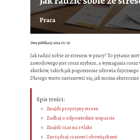
Jak radzić sobie ze str
Praca
Data publikacji: 2024-07-26
Jak radzić sobie ze stresem w pracy? To pytanie nur
zawodowego jest coraz szybsze, a wymagania coraz 
skutków, takich jak pogorszenie zdrowia fizycznego
Dlatego warto zastanowić się, jak można skutecznie 
Spis treści:
Znajdź przyczyny stresu
Zadbaj o odpowiednie wsparcie
Znajdź czas na relaks
Zarządzaj czasem i obowiązkami