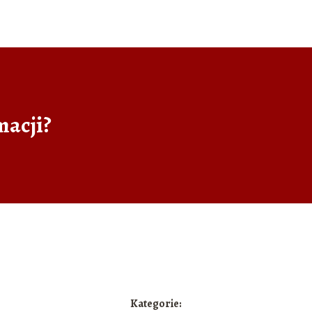
macji?
Kategorie: