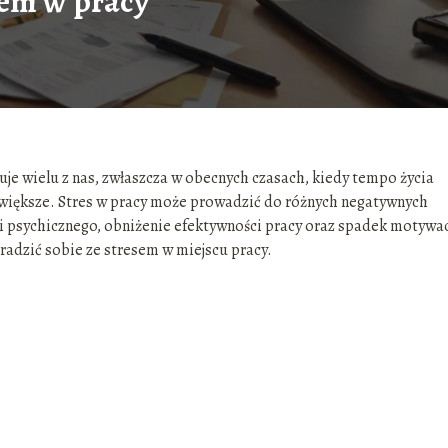
esem w pracy
tuje wielu z nas, zwłaszcza w obecnych czasach, kiedy tempo życia
większe. Stres w pracy może prowadzić do różnych negatywnych
 i psychicznego, obniżenie efektywności pracy oraz spadek motywac
radzić sobie ze stresem w miejscu pracy.