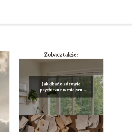
Zobacz także:
Jak dbać o zdrowie
psychiczne w miejscu
pracy