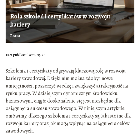
Rola szkoleń i certyfikatów w rozwoju
kariery
Praca
Data publikacji: 2024-07-26
Szkolenia i certyfikaty odgrywają kluczową rolę w rozwoju
kariery zawodowej. Dzięki nim można zdobyć nowe
umiejętności, poszerzyć wiedzę i zwiększyć atrakcyjność na
rynku pracy. W dzisiejszym dynamicznym środowisku
biznesowym, ciągłe doskonalenie się jest niezbędne dla
osiągnięcia sukcesu zawodowego. W niniejszym artykule
omówimy, dlaczego szkolenia i certyfikaty są tak istotne dla
rozwoju kariery oraz jak mogą wpłynąć na osiągnięcie celów
zawodowych.