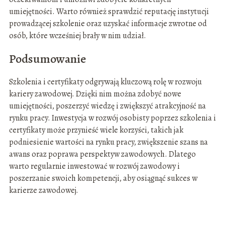
umiejętności. Warto również sprawdzić reputację instytucji
prowadzącej szkolenie oraz uzyskać informacje zwrotne od
osób, które wcześniej brały w nim udział.
Podsumowanie
Szkolenia i certyfikaty odgrywają kluczową rolę w rozwoju
kariery zawodowej. Dzięki nim można zdobyć nowe
umiejętności, poszerzyć wiedzę i zwiększyć atrakcyjność na
rynku pracy. Inwestycja w rozwój osobisty poprzez szkolenia i
certyfikaty może przynieść wiele korzyści, takich jak
podniesienie wartości na rynku pracy, zwiększenie szans na
awans oraz poprawa perspektyw zawodowych. Dlatego
warto regularnie inwestować w rozwój zawodowy i
poszerzanie swoich kompetencji, aby osiągnąć sukces w
karierze zawodowej.