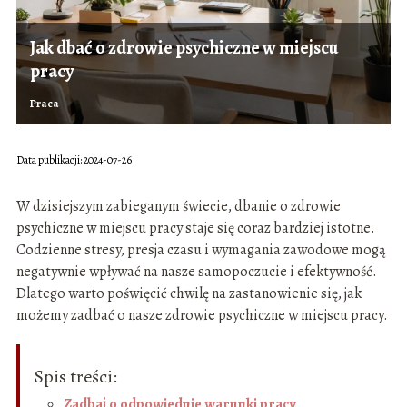
Jak dbać o zdrowie psychiczne w miejscu
pracy
Praca
Data publikacji: 2024-07-26
W dzisiejszym zabieganym świecie, dbanie o zdrowie
psychiczne w miejscu pracy staje się coraz bardziej istotne.
Codzienne stresy, presja czasu i wymagania zawodowe mogą
negatywnie wpływać na nasze samopoczucie i efektywność.
Dlatego warto poświęcić chwilę na zastanowienie się, jak
możemy zadbać o nasze zdrowie psychiczne w miejscu pracy.
Spis treści:
Zadbaj o odpowiednie warunki pracy