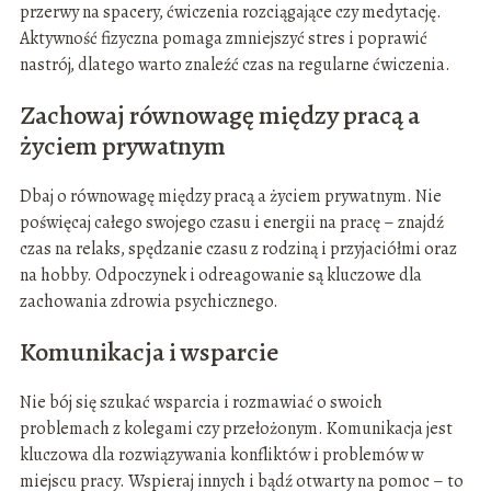
przerwy na spacery, ćwiczenia rozciągające czy medytację.
Aktywność fizyczna pomaga zmniejszyć stres i poprawić
nastrój, dlatego warto znaleźć czas na regularne ćwiczenia.
Zachowaj równowagę między pracą a
życiem prywatnym
Dbaj o równowagę między pracą a życiem prywatnym. Nie
poświęcaj całego swojego czasu i energii na pracę – znajdź
czas na relaks, spędzanie czasu z rodziną i przyjaciółmi oraz
na hobby. Odpoczynek i odreagowanie są kluczowe dla
zachowania zdrowia psychicznego.
Komunikacja i wsparcie
Nie bój się szukać wsparcia i rozmawiać o swoich
problemach z kolegami czy przełożonym. Komunikacja jest
kluczowa dla rozwiązywania konfliktów i problemów w
miejscu pracy. Wspieraj innych i bądź otwarty na pomoc – to