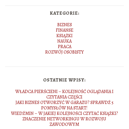
KATEGORIE:
BIZNES
FINANSE
KSIĄŻKI
NAUKA
PRACA
ROZWÓJ OSOBISTY
OSTATNIE WPISY:
WŁADCA PIERŚCIENI – KOLEJNOŚĆ OGLĄDANIA I
CZYTANIA CZĘŚCI
JAKI BIZNES OTWORZYĆ W GARAŻU? SPRAWDŹ 5
POMYSŁÓW NA START!
WIEDŹMIN – W JAKIEJ KOLEJNOŚCI CZYTAĆ KSIĄŻKI?
ZNACZENIE NETWORKINGU W ROZWOJU
ZAWODOWYM