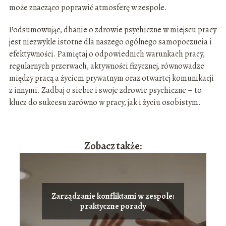
może znacząco poprawić atmosferę w zespole.
Podsumowując, dbanie o zdrowie psychiczne w miejscu pracy
jest niezwykle istotne dla naszego ogólnego samopoczucia i
efektywności. Pamiętaj o odpowiednich warunkach pracy,
regularnych przerwach, aktywności fizycznej, równowadze
między pracą a życiem prywatnym oraz otwartej komunikacji
z innymi. Zadbaj o siebie i swoje zdrowie psychiczne – to
klucz do sukcesu zarówno w pracy, jak i życiu osobistym.
Zobacz także:
Zarządzanie konfliktami w zespole:
praktyczne porady