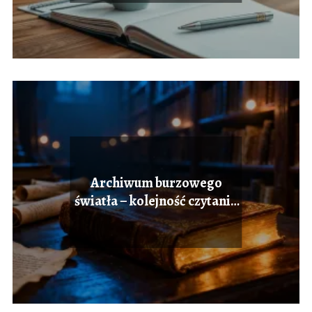
Archiwum burzowego
światła – kolejność czytania
serii