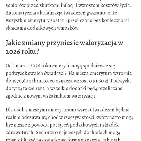
seniorów przed skutkami inflacji i wzrostem kosztów życia.
Automatyczna aktualizacja świadczeń gwarantuje, że
wszystkie emerytury zostaną przeliczone bez konieczności
składania dodatkowych wniosków.
Jakie zmiany przyniesie waloryzacja w
2026 roku?
Od 1 marca 2026 roku emeryci mogą spodziewać się
podwyżek swoich świadczeń. Najniższa emerytura wzrośnie
do 1970,60 zł brutto, co oznacza wzrost o 91,60 zł. Podwyżki
dotyczą także rent, a wszelkie dodatki będą przeliczane
zgodnie z nowym wskaźnikiem waloryzacji.
Dla osób z niższymi emeryturami wzrost świadczeń będzie
realnie odczuwalny, choć w rzeczywistości kwoty netto mogą
być niższe z powodu potrąceń podatkowych i składek
zdrowotnych. Seniorzy o najniższych dochodach mogą
również liczyć na dodatkowe formy wsparcia, takie jak