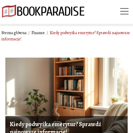
Strona główna
/
Finanse
/
Kiedy podwyżka emerytur? Sprawdź najnowsze
informacje!
Kiedy podwyżka emerytur? Sprawdź
najnowsze informacje!