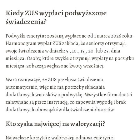
Kiedy ZUS wypłaci podwyższone
świadczenia?
Podwyżki emerytur zostaną wypłacone od 1 marca 2026 roku.
Harmonogram wypłat ZUS zakłada, że seniorzy otrzymają
swoje świadczenia w dniach: 5., 10., 15., 20. lub 25. dnia
miesiąca. Osoby, które zwykle otrzymują wypłaty na początku
miesiąca, zobaczą zwiększone kwoty wcześniej.
Warto zauważyć, że ZUS przelicza świadczenia
automatycznie, więc nie ma potrzeby składania
dodatkowych wniosków o podwyżkę. Wszystkie formalności
załatwiane są przez instytucję, co zapewnia wygodę i brak
dodatkowych obowiązków dla świadczeniobiorców.
Kto zyska najwięcej na waloryzacji?
Największe korzyści z waloryzacji odniosą emeryci z