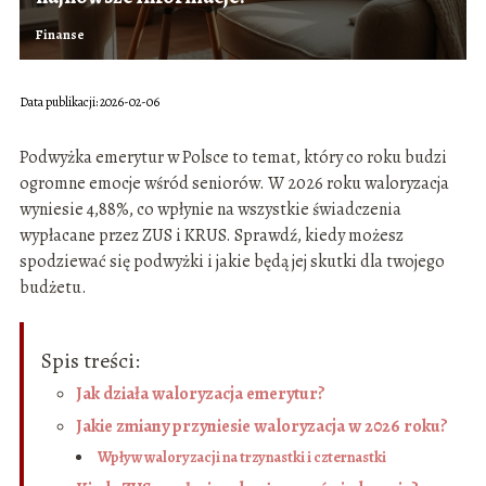
Finanse
Data publikacji: 2026-02-06
Podwyżka emerytur w Polsce to temat, który co roku budzi
ogromne emocje wśród seniorów. W 2026 roku waloryzacja
wyniesie 4,88%, co wpłynie na wszystkie świadczenia
wypłacane przez ZUS i KRUS. Sprawdź, kiedy możesz
spodziewać się podwyżki i jakie będą jej skutki dla twojego
budżetu.
Spis treści:
Jak działa waloryzacja emerytur?
Jakie zmiany przyniesie waloryzacja w 2026 roku?
Wpływ waloryzacji na trzynastki i czternastki