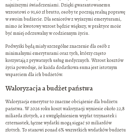
najniższymi świadczeniami. Dzięki gwarantowanemu
wzrostowi o 91,60 zł brutto, osoby te poczują realną poprawę
w swoim budżecie. Dla seniorów z wyższymi emeryturami,
mimo że kwotowy wzrost będzie większy, w praktyce może
być mniej odczuwalny w codziennym życiu.
Podwyżki będą miały szczególne znaczenie dla osób z
minimalnymi emeryturami oraz tych, którzy często
korzystają z prywatnych usług medycznych. Wzrost kosztów
życia powoduje, że każda dodatkowa suma jest istotnym
wsparciem dla ich budżetów.
Waloryzacja a budżet państwa
Waloryzacja emerytur to znaczne obciążenie dla budżetu
państwa. W 2026 roku koszt waloryzacji wyniesie około 22,8
miliarda złotych, a z uwzględnieniem wypłat trzynastek i
czternastek, łączne wydatki mogą sięgać 50 miliardów
złotych. To stanowi ponad 6% wszystkich wydatków budżetu