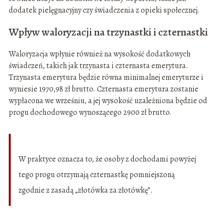
dodatek pielęgnacyjny czy świadczenia z opieki społecznej.
Wpływ waloryzacji na trzynastki i czternastki
Waloryzacja wpłynie również na wysokość dodatkowych
świadczeń, takich jak trzynasta i czternasta emerytura.
Trzynasta emerytura będzie równa minimalnej emeryturze i
wyniesie 1970,98 zł brutto. Czternasta emerytura zostanie
wypłacona we wrześniu, a jej wysokość uzależniona będzie od
progu dochodowego wynoszącego 2900 zł brutto.
W praktyce oznacza to, że osoby z dochodami powyżej
tego progu otrzymają czternastkę pomniejszoną
zgodnie z zasadą „złotówka za złotówkę”.