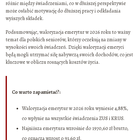
różnic między świadczeniami, co w dłuższej perspektywie
może osłabić motywację do dłuższej pracy i odkładania
wyższych składek.
Podsumowując, waloryzacja emerytur w 2026 roku to ważny
temat dla polskich seniorów, którzy oczekują na zmiany w
wysokości swoich świadczeń. Dzięki waloryzacji emeryci
będą mogli utrzymać siłę nabywczą swoich dochodów, co jest
kluczowe w obliczu rosnących kosztów życia.
Co warto zapamietać?:
Waloryzacja emerytur w 2026 roku wyniesie 4,88%,
co wpłynie na wszystkie świadczenia ZUS i KRUS.
Najniższa emerytura wzrośnie do 1970,60 zł brutto,
co oznacza wzrost o 91,60 zł.