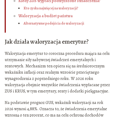
Kiedy ZUS wypłaci podwyższone świadczenia?
Kto zyska najwięcej na waloryzacji?
Waloryzacja a budżet państwa
Alternatywne podejścia do waloryzacji
Jak działa waloryzacja emerytur?
Waloryzacja emerytur to coroczna procedura mająca na celu
utrzymanie siły nabywczej świadczeń emerytalnych i
rentowych. Mechanizm ten opiera się na średniorocznym
wskaźniku inflacji oraz realnym wzroście przeciętnego
wynagrodzenia z poprzedniego roku. W 2026 roku
waloryzacja obejmie wszystkie świadczenia wypłacane przez
ZUS i KRUS, w tym emerytury, renty i dodatki pielęgnacyjne.
Na podstawie prognoz GUS, wskaźnik waloryzacji na rok
2026 wynosi 4,88%. Oznacza to, że świadczenia emerytalne
wzrosną o ten procent, co ma na celu ochronę dochodów