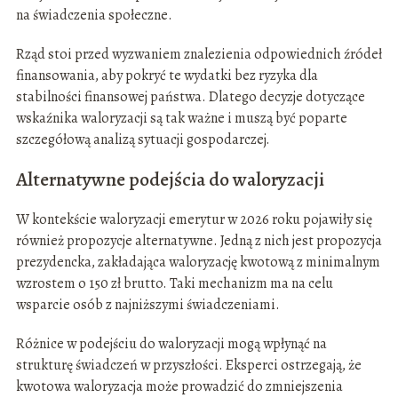
na świadczenia społeczne.
Rząd stoi przed wyzwaniem znalezienia odpowiednich źródeł
finansowania, aby pokryć te wydatki bez ryzyka dla
stabilności finansowej państwa. Dlatego decyzje dotyczące
wskaźnika waloryzacji są tak ważne i muszą być poparte
szczegółową analizą sytuacji gospodarczej.
Alternatywne podejścia do waloryzacji
W kontekście waloryzacji emerytur w 2026 roku pojawiły się
również propozycje alternatywne. Jedną z nich jest propozycja
prezydencka, zakładająca waloryzację kwotową z minimalnym
wzrostem o 150 zł brutto. Taki mechanizm ma na celu
wsparcie osób z najniższymi świadczeniami.
Różnice w podejściu do waloryzacji mogą wpłynąć na
strukturę świadczeń w przyszłości. Eksperci ostrzegają, że
kwotowa waloryzacja może prowadzić do zmniejszenia