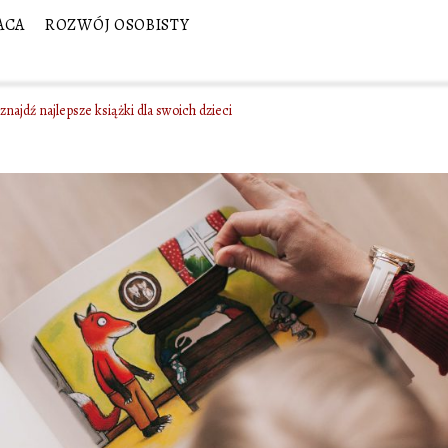
ACA
ROZWÓJ OSOBISTY
znajdź najlepsze książki dla swoich dzieci