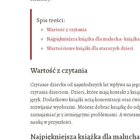
Spis treści:
Wartość z czytania
Najpiękniejsza książka dla malucha- książka
Wartościowe książki dla starszych dzieci
Wartość z czytania
Czytanie dziecku od najmłodszych lat wpływa na jego
czytania dzieciom. Dzieci, które mają kontakt z ksi
język. Dodatkowo książki uczą koncentracji oraz ćwic
rozwijanie wyobraźni. Możesz dobrać książkę do odp
zaznajamiać je z istniejącymi problemami. A wczesn
naukę w przyszłości.
Najpiękniejsza książka dla malucha