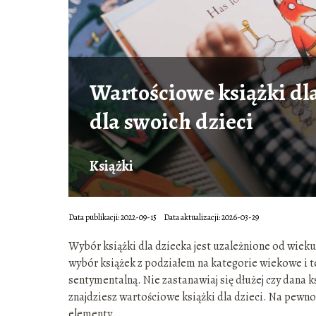
Wartościowe książki dla
dla swoich dzieci
Książki
Data publikacji: 2022-09-15
Data aktualizacji: 2026-03-29
Wybór książki dla dziecka jest uzależnione od wieku
wybór książek z podziałem na kategorie wiekowe i t
sentymentalną. Nie zastanawiaj się dłużej czy dana k
znajdziesz wartościowe książki dla dzieci. Na pewno u
elementy.