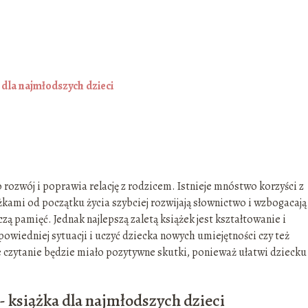
 dla najmłodszych dzieci
 rozwój i poprawia relację z rodzicem. Istnieje mnóstwo korzyści z
ążkami od początku życia szybciej rozwijają słownictwo i wzbogacają
zą pamięć. Jednak najlepszą zaletą książek jest kształtowanie i
owiedniej sytuacji i uczyć dziecka nowych umiejętności czy też
e czytanie będzie miało pozytywne skutki, ponieważ ułatwi dziecku
- książka dla najmłodszych dzieci