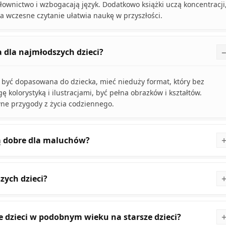
słownictwo i wzbogacają język. Dodatkowo książki uczą koncentracji
 a wczesne czytanie ułatwia naukę w przyszłości.
 dla najmłodszych dzieci?
 być dopasowana do dziecka, mieć nieduży format, który bez
 kolorystyką i ilustracjami, być pełna obrazków i kształtów.
wne przygody z życia codziennego.
są dobre dla maluchów?
zych dzieci?
ie dzieci w podobnym wieku na starsze dzieci?