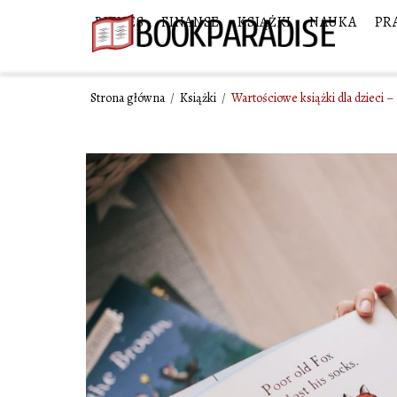
BIZNES
FINANSE
KSIĄŻKI
NAUKA
PR
Strona główna
/
Książki
/
Wartościowe książki dla dzieci – 