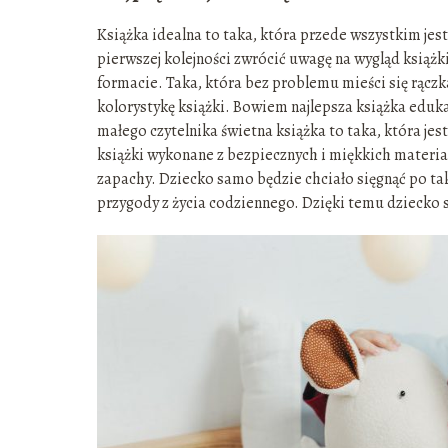
Książka idealna to taka, która przede wszystkim jes
pierwszej kolejności zwrócić uwagę na wygląd książ
formacie. Taka, która bez problemu mieści się rącz
kolorystykę książki. Bowiem najlepsza książka eduka
małego czytelnika świetna książka to taka, która je
książki wykonane z bezpiecznych i miękkich materi
zapachy. Dziecko samo będzie chciało sięgnąć po tak
przygody z życia codziennego. Dzięki temu dziecko s