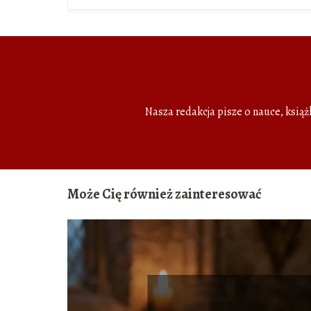
Nasza redakcja pisze o nauce, ksią
Może Cię również zainteresować