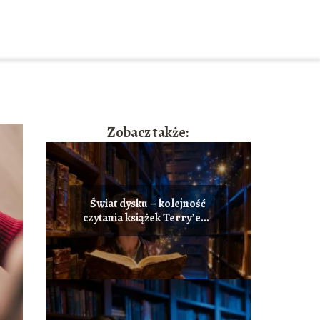
Zobacz także:
Świat dysku – kolejność
czytania książek Terry’ego
Pratchetta