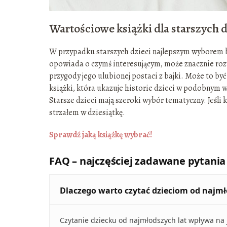
Wartościowe książki dla starszych d
W przypadku starszych dzieci najlepszym wyborem bę
opowiada o czymś interesującym, może znacznie rozw
przygody jego ulubionej postaci z bajki. Może to b
książki, która ukazuje historie dzieci w podobnym w
Starsze dzieci mają szeroki wybór tematyczny. Jeśli 
strzałem w dziesiątkę.
Sprawdź jaką książkę wybrać!
FAQ – najczęściej zadawane pytania
Dlaczego warto czytać dzieciom od najmł
Czytanie dziecku od najmłodszych lat wpływa na j