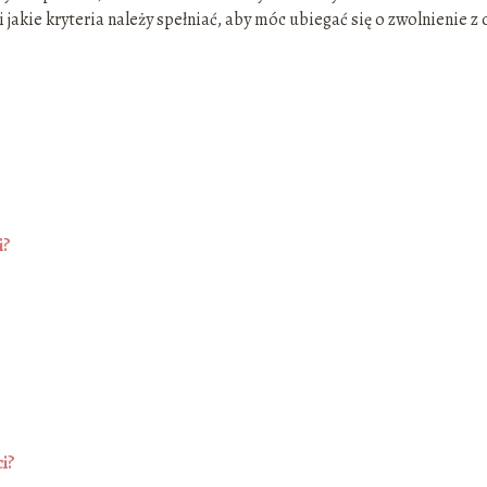
jakie kryteria należy spełniać, aby móc ubiegać się o zwolnienie z 
i?
ci?