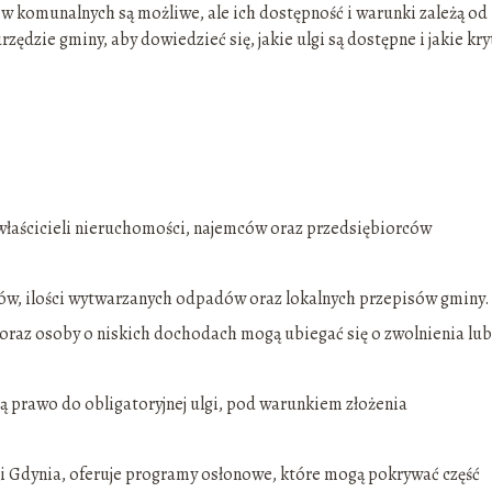
 komunalnych są możliwe, ale ich dostępność i warunki zależą od
zędzie gminy, aby dowiedzieć się, jakie ulgi są dostępne i jakie kry
właścicieli nieruchomości, najemców oraz przedsiębiorców
ów, ilości wytwarzanych odpadów oraz lokalnych przepisów gminy.
 oraz osoby o niskich dochodach mogą ubiegać się o zwolnienia lub
prawo do obligatoryjnej ulgi, pod warunkiem złożenia
 i Gdynia, oferuje programy osłonowe, które mogą pokrywać część