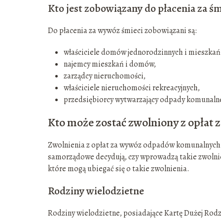
Kto jest zobowiązany do płacenia za śm
Do płacenia za wywóz śmieci zobowiązani są:
właściciele domów jednorodzinnych i mieszkań
najemcy mieszkań i domów,
zarządcy nieruchomości,
właściciele nieruchomości rekreacyjnych,
przedsiębiorcy wytwarzający odpady komunaln
Kto może zostać zwolniony z opłat z
Zwolnienia z opłat za wywóz odpadów komunalnych s
samorządowe decydują, czy wprowadzą takie zwolnien
które mogą ubiegać się o takie zwolnienia.
Rodziny wielodzietne
Rodziny wielodzietne, posiadające Kartę Dużej Rodzi