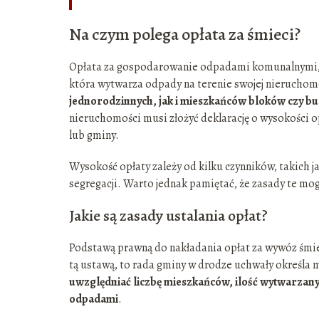
Na czym polega opłata za śmieci?
Opłata za gospodarowanie odpadami komunalnymi, p
która wytwarza odpady na terenie swojej nieruchom
jednorodzinnych, jak i mieszkańców bloków czy 
nieruchomości musi złożyć deklarację o wysokości
lub gminy.
Wysokość opłaty zależy od kilku czynników, takich 
segregacji. Warto jednak pamiętać, że zasady te mog
Jakie są zasady ustalania opłat?
Podstawą prawną do nakładania opłat za wywóz śmiec
tą ustawą, to rada gminy w drodze uchwały określa 
uwzględniać liczbę mieszkańców, ilość wytwarza
odpadami
.