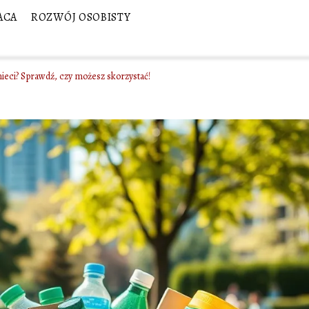
ACA
ROZWÓJ OSOBISTY
śmieci? Sprawdź, czy możesz skorzystać!