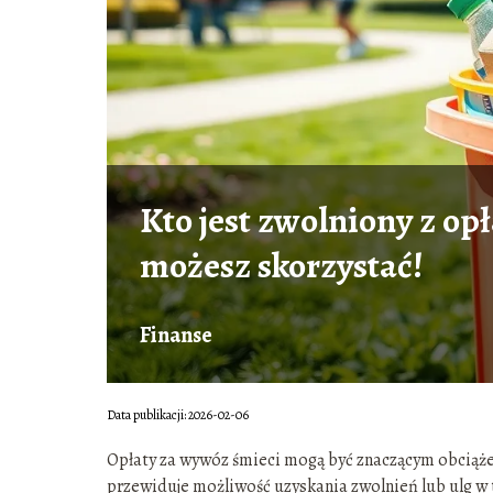
Kto jest zwolniony z op
możesz skorzystać!
Finanse
Data publikacji: 2026-02-06
Opłaty za wywóz śmieci mogą być znaczącym obcią
przewiduje możliwość uzyskania zwolnień lub ulg 