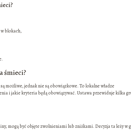
ieci?
 w blokach,
e.
a śmieci?
ą możliwe, jednak nie są obowiązkowe. To lokalne władze
ia i jakie kryteria będą obowiązywać. Ustawa przewiduje kilka gr
ny, mogą być objęte zwolnieniami lub zniżkami. Decyzja ta leży w g