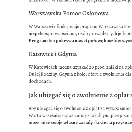
Warszawska Pomoc Osłonowa
W Warszawie funkcjonuje program Warszawska Pomoc
niepełnosprawnościami, osób prowadzących jedno
Program ten pokrywa nawet połowę kosztów wywozu
Katowice i Gdynia
W Katowicach można uzyskać 20 proc. zniżki na opła
Dużej Rodziny. Gdynia z kolei oferuje zwolnienia 
dochodach.
Jak ubiegać się o zwolnienie z opłat
Aby ubiegać się o zwolnienie z opłat za wywóz śmiec
Warto wcześniej zapoznać się z lokalnymi przepisami
może mieć swoje własne zasady i kryteria przyzna