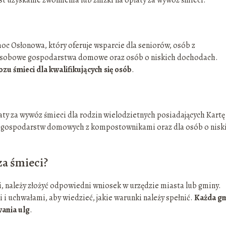
 Osłonowa, który oferuje wsparcie dla seniorów, osób z
osobowe gospodarstwa domowe oraz osób o niskich dochodach.
 śmieci dla kwalifikujących się osób
.
ty za wywóz śmieci dla rodzin wielodzietnych posiadających Kartę
dla gospodarstw domowych z kompostownikami oraz dla osób o nisk
 za śmieci?
i, należy złożyć odpowiedni wniosek w urzędzie miasta lub gminy.
 i uchwałami, aby wiedzieć, jakie warunki należy spełnić.
Każda g
wania ulg
.