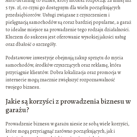
Auto detailing to biznes, który możesz rozpocząć za mniej niż
5 tys. zł, co czyni go dostępnym dla wielu początkujących
przedsiębiorców. Usługi związane z czyszczeniem i
pielęgnacją samochodów są coraz bardziej popularne, a garaż
to idealne miejsce na prowadzenie tego rodzaju działalności.
Kluczem do sukcesu jest oferowanie wysokiej jakości usług
oraz dbałość o szczegóły.
Podstawowe inwestycje obejmują zakup sprzętu do mycia
samochodów, środków czyszczących oraz reklamę, która
przyciągnie klientów. Dobra lokalizacja oraz promocja w
internecie mogą znacznie zwiększyć rozpoznawalność
twojego biznesu.
Jakie są korzyści z prowadzenia biznesu w
garażu?
Prowadzenie biznesu w garażu niesie ze sobą wiele korzyści,
które mogą przyciągnąć zarówno początkujących, jak i