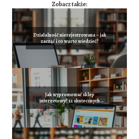
Zobacz także:
Działalność nierejestrowana – jak
zacząć i co warto wiedzieć?
Jak wypromować sklep
internetowy? 12 skutecznych
sposobów