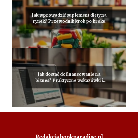
Jak wprowadzić suplement diety na
rynek? Przewodnik krok po kroku
Jak dostać dofinansowanie na
biznes? Praktyczne wskazówki i
porady
Redakcja bookparadise.pl