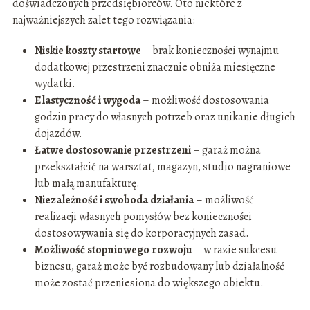
doświadczonych przedsiębiorców. Oto niektóre z
najważniejszych zalet tego rozwiązania:
Niskie koszty startowe
– brak konieczności wynajmu
dodatkowej przestrzeni znacznie obniża miesięczne
wydatki.
Elastyczność i wygoda
– możliwość dostosowania
godzin pracy do własnych potrzeb oraz unikanie długich
dojazdów.
Łatwe dostosowanie przestrzeni
– garaż można
przekształcić na warsztat, magazyn, studio nagraniowe
lub małą manufakturę.
Niezależność i swoboda działania
– możliwość
realizacji własnych pomysłów bez konieczności
dostosowywania się do korporacyjnych zasad.
Możliwość stopniowego rozwoju
– w razie sukcesu
biznesu, garaż może być rozbudowany lub działalność
może zostać przeniesiona do większego obiektu.