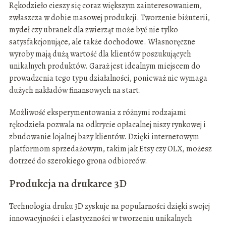
Rękodzieło cieszy się coraz większym zainteresowaniem,
zwłaszcza w dobie masowej produkcji. Tworzenie biżuterii,
mydeł czy ubranek dla zwierząt może być nie tylko
satysfakcjonujące, ale także dochodowe. Własnoręczne
wyroby mają dużą wartość dla klientów poszukujących
unikalnych produktów. Garaż jest idealnym miejscem do
prowadzenia tego typu działalności, ponieważ nie wymaga
dużych nakładów finansowych na start.
Możliwość eksperymentowania z różnymi rodzajami
rękodzieła pozwala na odkrycie opłacalnej niszy rynkowej i
zbudowanie lojalnej bazy klientów. Dzięki internetowym
platformom sprzedażowym, takim jak Etsy czy OLX, możesz
dotrzeć do szerokiego grona odbiorców.
Produkcja na drukarce 3D
Technologia druku 3D zyskuje na popularności dzięki swojej
innowacyjności i elastyczności w tworzeniu unikalnych