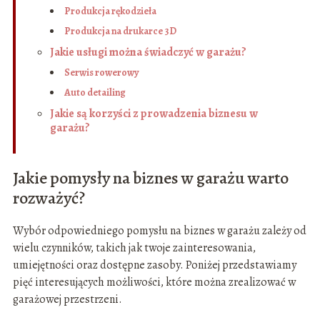
Produkcja rękodzieła
Produkcja na drukarce 3D
Jakie usługi można świadczyć w garażu?
Serwis rowerowy
Auto detailing
Jakie są korzyści z prowadzenia biznesu w
garażu?
Jakie pomysły na biznes w garażu warto
rozważyć?
Wybór odpowiedniego pomysłu na biznes w garażu zależy od
wielu czynników, takich jak twoje zainteresowania,
umiejętności oraz dostępne zasoby. Poniżej przedstawiamy
pięć interesujących możliwości, które można zrealizować w
garażowej przestrzeni.