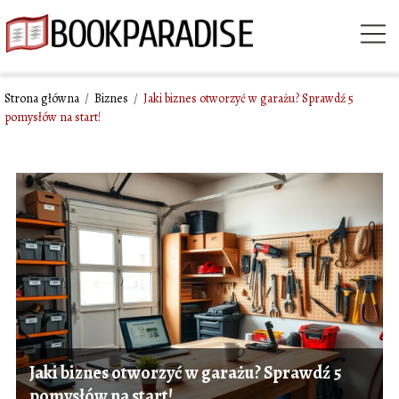
Strona główna
/
Biznes
/
Jaki biznes otworzyć w garażu? Sprawdź 5
pomysłów na start!
Jaki biznes otworzyć w garażu? Sprawdź 5
pomysłów na start!