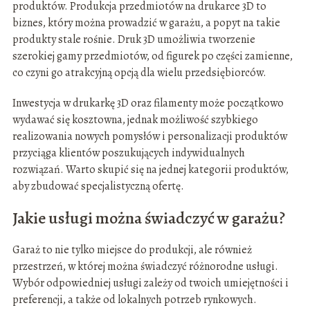
produktów. Produkcja przedmiotów na drukarce 3D to
biznes, który można prowadzić w garażu, a popyt na takie
produkty stale rośnie. Druk 3D umożliwia tworzenie
szerokiej gamy przedmiotów, od figurek po części zamienne,
co czyni go atrakcyjną opcją dla wielu przedsiębiorców.
Inwestycja w drukarkę 3D oraz filamenty może początkowo
wydawać się kosztowna, jednak możliwość szybkiego
realizowania nowych pomysłów i personalizacji produktów
przyciąga klientów poszukujących indywidualnych
rozwiązań. Warto skupić się na jednej kategorii produktów,
aby zbudować specjalistyczną ofertę.
Jakie usługi można świadczyć w garażu?
Garaż to nie tylko miejsce do produkcji, ale również
przestrzeń, w której można świadczyć różnorodne usługi.
Wybór odpowiedniej usługi zależy od twoich umiejętności i
preferencji, a także od lokalnych potrzeb rynkowych.