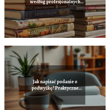
według profesjonalnych
szefów kuchni
Jak napisać podanie o
podwyżkę? Praktyczne
wskazówki i wzory