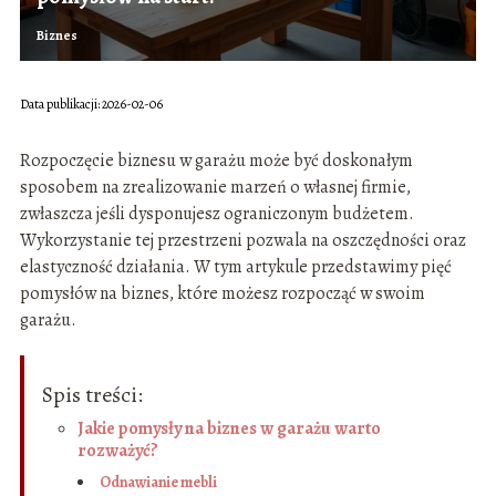
Biznes
Data publikacji: 2026-02-06
Rozpoczęcie biznesu w garażu może być doskonałym
sposobem na zrealizowanie marzeń o własnej firmie,
zwłaszcza jeśli dysponujesz ograniczonym budżetem.
Wykorzystanie tej przestrzeni pozwala na oszczędności oraz
elastyczność działania. W tym artykule przedstawimy pięć
pomysłów na biznes, które możesz rozpocząć w swoim
garażu.
Spis treści:
Jakie pomysły na biznes w garażu warto
rozważyć?
Odnawianie mebli