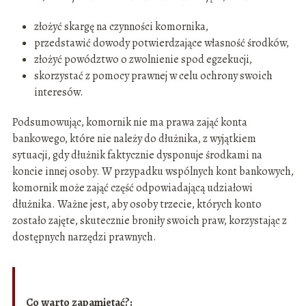
złożyć skargę na czynności komornika,
przedstawić dowody potwierdzające własność środków,
złożyć powództwo o zwolnienie spod egzekucji,
skorzystać z pomocy prawnej w celu ochrony swoich
interesów.
Podsumowując, komornik nie ma prawa zająć konta
bankowego, które nie należy do dłużnika, z wyjątkiem
sytuacji, gdy dłużnik faktycznie dysponuje środkami na
koncie innej osoby. W przypadku wspólnych kont bankowych,
komornik może zająć część odpowiadającą udziałowi
dłużnika. Ważne jest, aby osoby trzecie, których konto
zostało zajęte, skutecznie broniły swoich praw, korzystając z
dostępnych narzędzi prawnych.
Co warto zapamietać?: