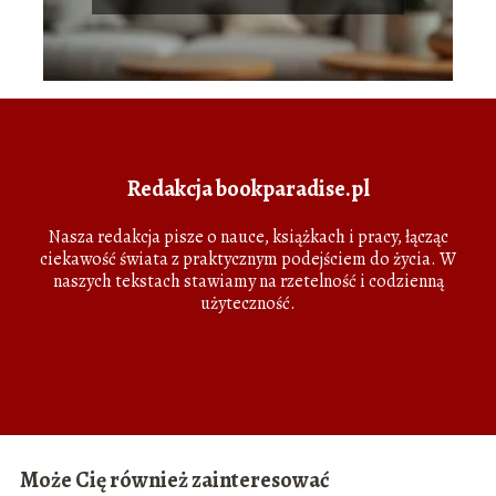
dłużników
Redakcja bookparadise.pl
Nasza redakcja pisze o nauce, książkach i pracy, łącząc
ciekawość świata z praktycznym podejściem do życia. W
naszych tekstach stawiamy na rzetelność i codzienną
użyteczność.
Może Cię również zainteresować