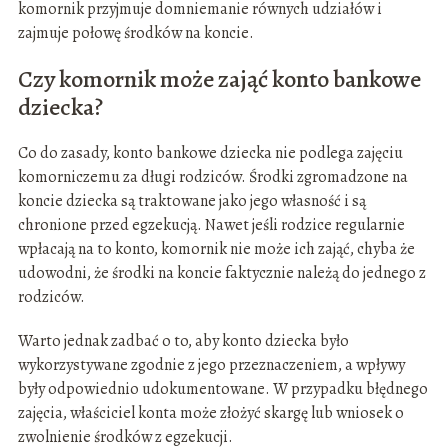
komornik przyjmuje domniemanie równych udziałów i
zajmuje połowę środków na koncie.
Czy komornik może zająć konto bankowe
dziecka?
Co do zasady, konto bankowe dziecka nie podlega zajęciu
komorniczemu za długi rodziców. Środki zgromadzone na
koncie dziecka są traktowane jako jego własność i są
chronione przed egzekucją. Nawet jeśli rodzice regularnie
wpłacają na to konto, komornik nie może ich zająć, chyba że
udowodni, że środki na koncie faktycznie należą do jednego z
rodziców.
Warto jednak zadbać o to, aby konto dziecka było
wykorzystywane zgodnie z jego przeznaczeniem, a wpływy
były odpowiednio udokumentowane. W przypadku błędnego
zajęcia, właściciel konta może złożyć skargę lub wniosek o
zwolnienie środków z egzekucji.