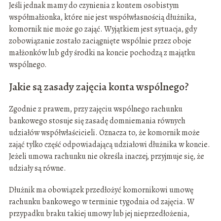
Jeśli jednak mamy do czynienia z kontem osobistym
współmałżonka, które nie jest współwłasnością dłużnika,
komornik nie może go zająć. Wyjątkiem jest sytuacja, gdy
zobowiązanie zostało zaciągnięte wspólnie przez oboje
małżonków lub gdy środki na koncie pochodzą z majątku
wspólnego.
Jakie są zasady zajęcia konta wspólnego?
Zgodnie z prawem, przy zajęciu wspólnego rachunku
bankowego stosuje się zasadę domniemania równych
udziałów współwłaścicieli. Oznacza to, że komornik może
zająć tylko część odpowiadającą udziałowi dłużnika w koncie.
Jeżeli umowa rachunku nie określa inaczej, przyjmuje się, że
udziały są równe.
Dłużnik ma obowiązek przedłożyć komornikowi umowę
rachunku bankowego w terminie tygodnia od zajęcia. W
przypadku braku takiej umowy lub jej nieprzedłożenia,