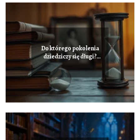
Do którego pokolenia
dziedziczy się długi?
Wyjaśniamy zasady