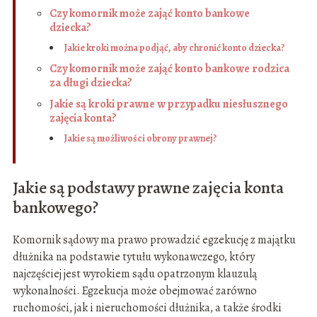
Czy komornik może zająć konto bankowe
dziecka?
Jakie kroki można podjąć, aby chronić konto dziecka?
Czy komornik może zająć konto bankowe rodzica
za długi dziecka?
Jakie są kroki prawne w przypadku niesłusznego
zajęcia konta?
Jakie są możliwości obrony prawnej?
Jakie są podstawy prawne zajęcia konta
bankowego?
Komornik sądowy ma prawo prowadzić egzekucję z majątku
dłużnika na podstawie tytułu wykonawczego, który
najczęściej jest wyrokiem sądu opatrzonym klauzulą
wykonalności. Egzekucja może obejmować zarówno
ruchomości, jak i nieruchomości dłużnika, a także środki