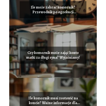
Ile może zabrać komornik?
Przewodnik po egzekucji
komorniczej
Czy komornik może zająć konto
matki za długi syna? Wyjaśniamy!
Ile komornik musi zostawić na
koncie? Ważne informacje dla