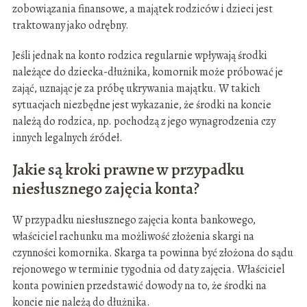
zobowiązania finansowe, a majątek rodziców i dzieci jest
traktowany jako odrębny.
Jeśli jednak na konto rodzica regularnie wpływają środki
należące do dziecka-dłużnika, komornik może próbować je
zająć, uznając je za próbę ukrywania majątku. W takich
sytuacjach niezbędne jest wykazanie, że środki na koncie
należą do rodzica, np. pochodzą z jego wynagrodzenia czy
innych legalnych źródeł.
Jakie są kroki prawne w przypadku
niesłusznego zajęcia konta?
W przypadku niesłusznego zajęcia konta bankowego,
właściciel rachunku ma możliwość złożenia skargi na
czynności komornika. Skarga ta powinna być złożona do sądu
rejonowego w terminie tygodnia od daty zajęcia. Właściciel
konta powinien przedstawić dowody na to, że środki na
koncie nie należą do dłużnika.