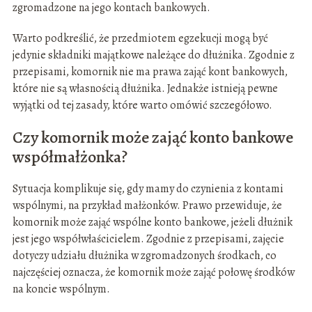
zgromadzone na jego kontach bankowych.
Warto podkreślić, że przedmiotem egzekucji mogą być
jedynie składniki majątkowe należące do dłużnika. Zgodnie z
przepisami, komornik nie ma prawa zająć kont bankowych,
które nie są własnością dłużnika. Jednakże istnieją pewne
wyjątki od tej zasady, które warto omówić szczegółowo.
Czy komornik może zająć konto bankowe
współmałżonka?
Sytuacja komplikuje się, gdy mamy do czynienia z kontami
wspólnymi, na przykład małżonków. Prawo przewiduje, że
komornik może zająć wspólne konto bankowe, jeżeli dłużnik
jest jego współwłaścicielem. Zgodnie z przepisami, zajęcie
dotyczy udziału dłużnika w zgromadzonych środkach, co
najczęściej oznacza, że komornik może zająć połowę środków
na koncie wspólnym.