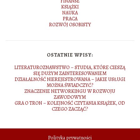
FINANSE
KSIĄŻKI
NAUKA
PRACA
ROZWÓJ OSOBISTY
OSTATNIE WPISY:
LITERATUROZNAWSTWO – STUDIA, KTÓRE CIESZĄ
SIĘ DUŻYM ZAINTERESOWANIEM
DZIAŁALNOŚĆ NIEREJESTROWANA – JAKIE USŁUGI
MOŻNA ŚWIADCZYĆ?
ZNACZENIE NETWORKINGU W ROZWOJU
ZAWODOWYM
GRA O TRON – KOLEJNOŚĆ CZYTANIA KSIĄŻEK, OD
CZEGO ZACZĄĆ?
Polityka prywatności