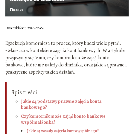
Finanse
Data publikacji: 2026-02-06
Egzekucja komornicza to proces, który budzi wiele pytań,
zwłaszcza w kontekście zajęcia kont bankowych. W artykule
przyjrzymy się temu, czy komornik może zająć konto
bankowe, które nie należy do dłużnika, oraz jakie są prawne i
praktyczne aspekty takich działań.
Spis treści:
Jakie są podstawy prawne zajęcia konta
bankowego?
Czy komornik może zająć konto bankowe
współmałżonka?
Jakie są zasady zajęcia konta wspólnego?