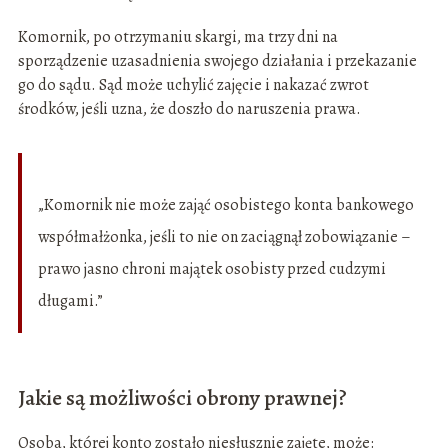
Komornik, po otrzymaniu skargi, ma trzy dni na
sporządzenie uzasadnienia swojego działania i przekazanie
go do sądu. Sąd może uchylić zajęcie i nakazać zwrot
środków, jeśli uzna, że doszło do naruszenia prawa.
„Komornik nie może zająć osobistego konta bankowego
współmałżonka, jeśli to nie on zaciągnął zobowiązanie –
prawo jasno chroni majątek osobisty przed cudzymi
długami.”
Jakie są możliwości obrony prawnej?
Osoba, której konto zostało niesłusznie zajęte, może: