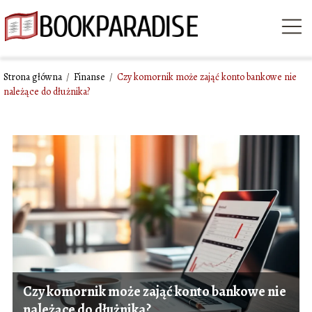
Strona główna
/
Finanse
/
Czy komornik może zająć konto bankowe nie
należące do dłużnika?
Czy komornik może zająć konto bankowe nie
należące do dłużnika?